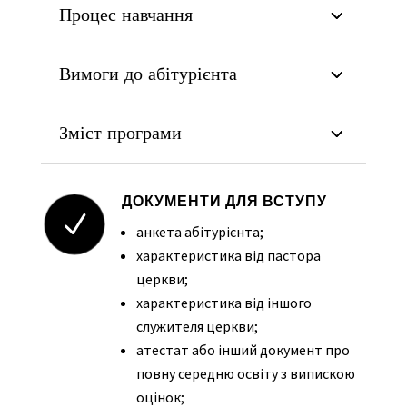
Процес навчання
Вимоги до абітурієнта
Зміст програми
ДОКУМЕНТИ ДЛЯ ВСТУПУ
N
анкета абітурієнта;
характеристика від пастора
церкви;
характеристика від іншого
служителя церкви;
атестат або інший документ про
повну середню освіту з випискою
оцінок;