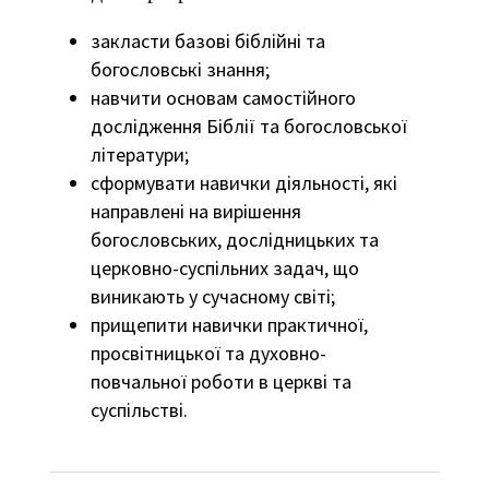
закласти базові біблійні та
богословські знання;
навчити основам самостійного
дослідження Біблії та богословської
літератури;
сформувати навички діяльності, які
направлені на вирішення
богословських, дослідницьких та
церковно-суспільних задач, що
виникають у сучасному світі;
прищепити навички практичної,
просвітницької та духовно-
повчальної роботи в церкві та
суспільстві.