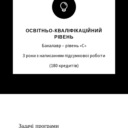

ОСВІТНЬО-КВАЛІФІКАЦІЙНИЙ
РІВЕНЬ
Бакалавр – рівень «C»
3 роки з написанням підсумкової роботи
(180 кредитів)
Задачі програми