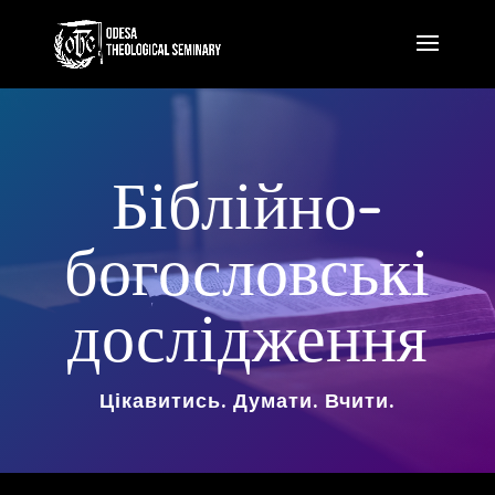
Біблійно-
богословські
дослідження
Цікавитись. Думати. Вчити.