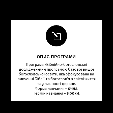
l
ОПИС ПРОГРАМИ
Програма «Біблійно-богословські
дослідження» є програмою базової вищої
богословської освіти, яка сфокусована на
вивченні Біблії та богослов’я в світлі життя
та діяльності церкви.
Форма навчання –
очна
.
Термін навчання –
3 роки
.